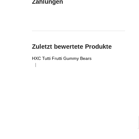
Zahlungen
Zuletzt bewertete Produkte
HXC Tutti Frutti Gummy Bears
|
Die Produktbewertung beträgt 5 von 5 Sternen.