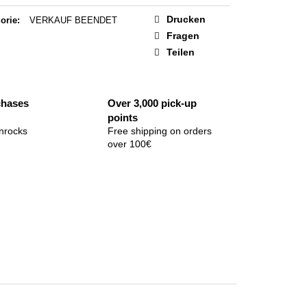
Drucken
orie
:
VERKAUF BEENDET
Fragen
Teilen
chases
Over 3,000 pick-up
points
nrocks
Free shipping on orders
over 100€