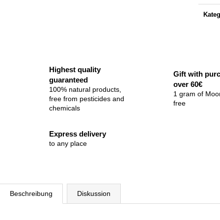
Kateg
Highest quality
Gift with pur
guaranteed
over 60€
100% natural products,
1 gram of Moo
free from pesticides and
free
chemicals
Express delivery
to any place
Beschreibung
Diskussion