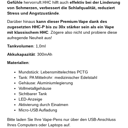
Gefühle
hervorruft.HHC hilft auch
effektiv bei der Linderung
von Schmerzen, verbessert die Schlafqualität, reduziert
Stress und Angstzustände
.
Darüber hinaus
kann dieser Premium-Vape dank des
zugesetzten HHC-P bis zu 30x stärker sein als ein Vape
mit klassischem HHC
. Zögere also nicht und probiere diese
aufregende Neuheit aus!
Tankvolumen
: 1,0ml
Akkukapazität
: 300mAh
Materialien
:
Mundstück: Lebensmittelechtes PCTG
Tank: PA Mittelrohr: medizinischer Edelstahl
Gehäuse: Aluminiumlegierung
Vollmetallgehäuse
Sichtbarer Tank
LED-Anzeige
Aktivierung durch Einatmen
Micro-USB Aufladung
Bitte laden Sie Ihre Vape-Pens nur über den USB-Anschluss
Ihres Computers oder Laptops auf.