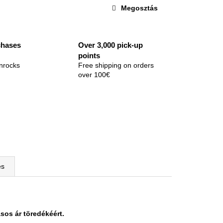
Megosztás
chases
Over 3,000 pick-up
points
nrocks
Free shipping on orders
over 100€
és
sos ár töredékéért.