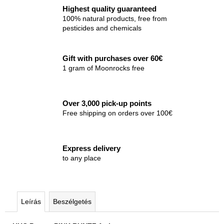
Highest quality guaranteed
100% natural products, free from
pesticides and chemicals
Gift with purchases over 60€
1 gram of Moonrocks free
Over 3,000 pick-up points
Free shipping on orders over 100€
Express delivery
to any place
Leírás
Beszélgetés