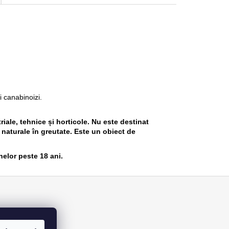
i canabinoizi.
iale, tehnice și horticole. Nu este destinat
naturale în greutate. Este un obiect de
nelor peste 18 ani.