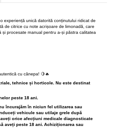
 o experiență unică datorită conținutului ridicat de
tă de citrice cu note acrișoare de limonadă, care
jă și procesate manual pentru a-și păstra calitatea
 autentică cu cânepa! 🍋🔥
iale, tehnice și horticole. Nu este destinat
nelor peste 18 ani.
u încurajăm în niciun fel utilizarea sau
duceți vehicule sau utilaje grele după
 aveți orice afecțiuni medicale diagnosticate
să aveți peste 18 ani. Achiziționarea sau