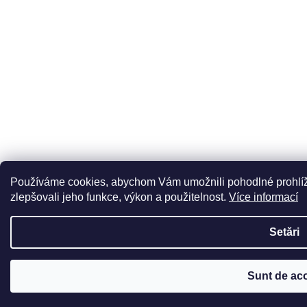
Používáme cookies, abychom Vám umožnili pohodlné prohlíž
zlepšovali jeho funkce, výkon a použitelnost.
Více informací
Setări
Sunt de ac