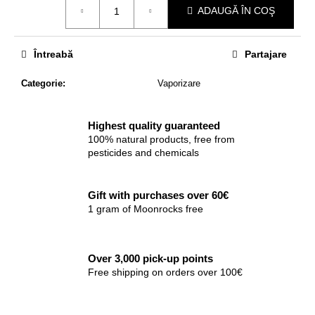
ADAUGĂ ÎN COŞ
preţ:
Întreabă
Partajare
Categorie
:
Vaporizare
Highest quality guaranteed
100% natural products, free from
pesticides and chemicals
Gift with purchases over 60€
1 gram of Moonrocks free
Over 3,000 pick-up points
Free shipping on orders over 100€