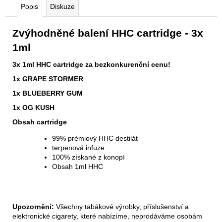
Popis
Diskuze
Zvýhodněné balení HHC cartridge - 3x
1ml
3x 1ml HHC cartridge za bezkonkurenční cenu!
1x GRAPE STORMER
1x BLUEBERRY GUM
1x OG KUSH
Obsah cartridge
99% prémiový HHC destilát
terpenová infuze
100% získané z konopí
Obsah 1ml HHC
Upozornění:
Všechny tabákové výrobky, příslušenství a
elektronické cigarety, které nabízíme, neprodáváme osobám