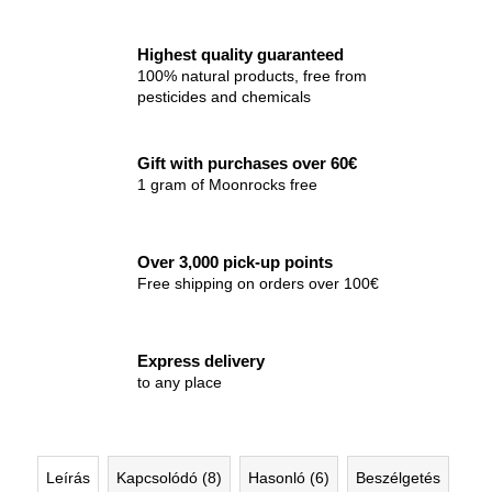
Highest quality guaranteed
100% natural products, free from
pesticides and chemicals
Gift with purchases over 60€
1 gram of Moonrocks free
Over 3,000 pick-up points
Free shipping on orders over 100€
Express delivery
to any place
Leírás
Kapcsolódó (8)
Hasonló (6)
Beszélgetés