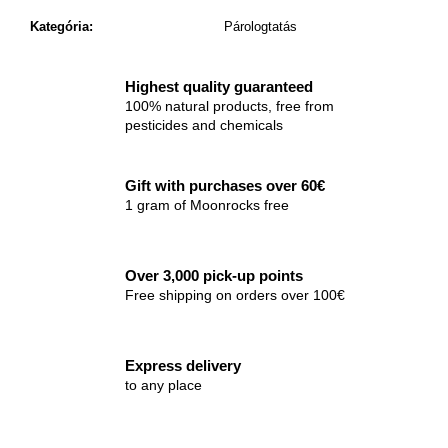
Kategória
:
Párologtatás
Highest quality guaranteed
100% natural products, free from
pesticides and chemicals
Gift with purchases over 60€
1 gram of Moonrocks free
Over 3,000 pick-up points
Free shipping on orders over 100€
Express delivery
to any place