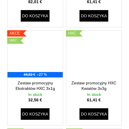
82,01 €
61,41 €
DO KOSZYKA
DO KOSZYKA
AKCE
HXC
HXC
44,92 €
–27 %
Zestaw promocyjny
Zestaw promocyjny HXC
Ekstraktów HXC 3x1g
Kwiatów 3x3g
In stock
In stock
32,56 €
61,41 €
DO KOSZYKA
DO KOSZYKA