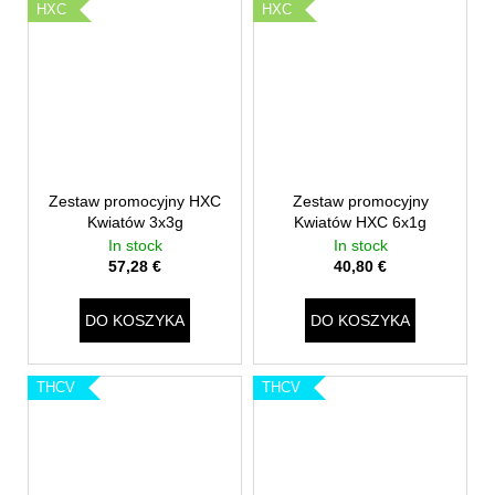
HXC
HXC
Zestaw promocyjny HXC
Zestaw promocyjny
Kwiatów 3x3g
Kwiatów HXC 6x1g
In stock
In stock
57,28 €
40,80 €
DO KOSZYKA
DO KOSZYKA
THCV
THCV