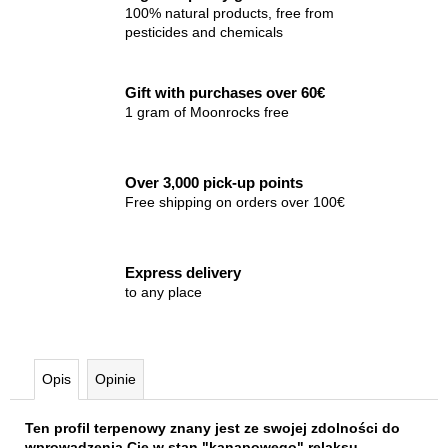
100% natural products, free from
pesticides and chemicals
Gift with purchases over 60€
1 gram of Moonrocks free
Over 3,000 pick-up points
Free shipping on orders over 100€
Express delivery
to any place
Opis
Opinie
Ten profil terpenowy znany jest ze swojej zdolności do
wprowadzenia Cię w stan "kanapowego" relaksu.