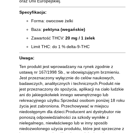
oraz Unii Europejskiej.
Specyfikacja:
Forma: owocowe żelki
Baza:
pektyna (wegańskie)
Zawartość THCV:
20 mg / 1 żelek
Limit THC: do 1 % delta-9-THC
Uwaga:
Ten produkt jest wprowadzany na rynek zgodnie z
ustawą nr 167/1998 Sb., w obowiązującym brzmieniu.
Jest przeznaczony wyłącznie do celów naukowych,
badawczych, analitycznych i technicznych.Produkt nie
jest przeznaczony do spożycia, aplikacji na ciało ludzkie
ani do jakiegokolwiek innego wewnętrznego lub
rekreacyjnego użytku.Sprzedaż osobom poniżej 18 roku
życia jest zabroniona. Przechowywać w miejscu
niedostępnym dla dzieci.Producent ani dystrybutor nie
ponoszą odpowiedzialności za szkody wynikłe z
nielegalnego, niewłaściwego lub w inny sposób
niedozwolonego użycia produktu, które jest sprzeczne z