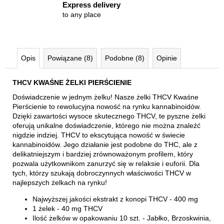
Express delivery
to any place
Opis
Powiązane (8)
Podobne (8)
Opinie
THCV KWAŚNE ŻELKI PIERŚCIENIE
Doświadczenie w jednym żelku! Nasze żelki THCV Kwaśne
Pierścienie to rewolucyjna nowość na rynku kannabinoidów.
Dzięki zawartości wysoce skutecznego THCV, te pyszne żelki
oferują unikalne doświadczenie, którego nie można znaleźć
nigdzie indziej. THCV to ekscytująca nowość w świecie
kannabinoidów. Jego działanie jest podobne do THC, ale z
delikatniejszym i bardziej zrównoważonym profilem, który
pozwala użytkownikom zanurzyć się w relaksie i euforii.
Dla
tych, którzy szukają dobroczynnych właściwości THCV w
najlepszych żelkach na rynku!
Najwyższej jakości ekstrakt z konopi THCV - 400 mg
1 żelek - 40 mg THCV
Ilość żelków w opakowaniu 10 szt. - Jabłko, Brzoskwinia,