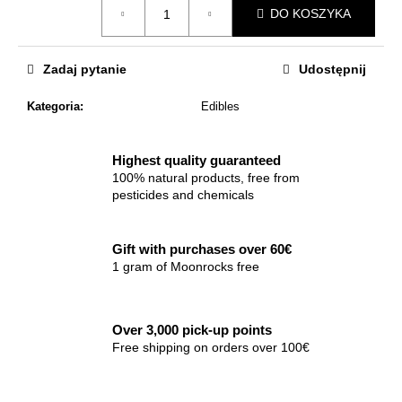
DO KOSZYKA
jednostkowa:
Zadaj pytanie
Udostępnij
Kategoria
:
Edibles
Highest quality guaranteed
100% natural products, free from
pesticides and chemicals
Gift with purchases over 60€
1 gram of Moonrocks free
Over 3,000 pick-up points
Free shipping on orders over 100€