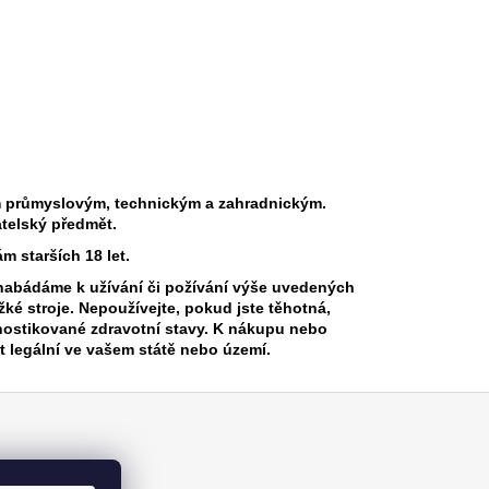
m průmyslovým, technickým a zahradnickým.
telský předmět.
 starších 18 let.
abádáme k užívání či požívání výše uvedených
žké stroje.
Nepoužívejte, pokud jste těhotná,
nostikované zdravotní stavy. K nákupu nebo
t legální ve vašem státě nebo území.