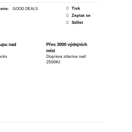
Tisk
orie
:
GOOD DEALS
Zeptat se
Sdílet
kupu nad
Přes 3000 výdejních
míst
ocks
Doprava zdarma nad
2500Kč